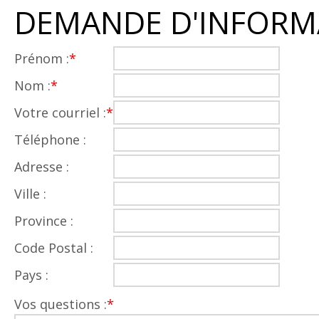
DEMANDE D'INFORM
Prénom :
*
Nom :
*
Votre courriel :
*
Téléphone :
Adresse :
Ville :
Province :
Code Postal :
Pays :
Vos questions :
*